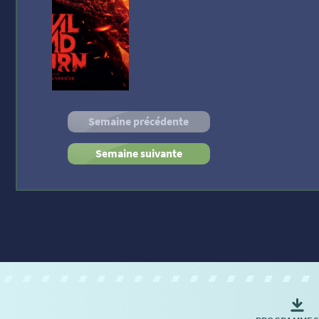
Semaine précédente
Semaine suivante