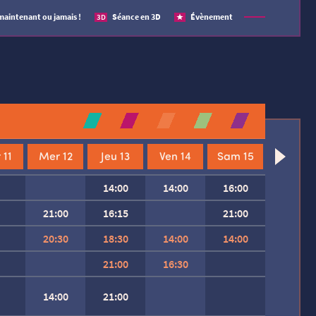
maintenant ou jamais !
Séance en 3D
Évènement
3D
 11
Mer 12
Jeu 13
Ven 14
Sam 15
14:00
14:00
16:00
21:00
16:15
21:00
20:30
18:30
14:00
14:00
21:00
16:30
14:00
21:00