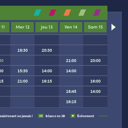
 11
Mer 12
Jeu 13
Ven 14
Sam 15
18:30
20:30
30
21:00
20:00
00
15:30
14:00
14:00
15
21:00
16:15
16:00
18:45
14:00
16:15
 SEMAINE.
maintenant ou jamais !
Séance en 3D
Évènement
3D