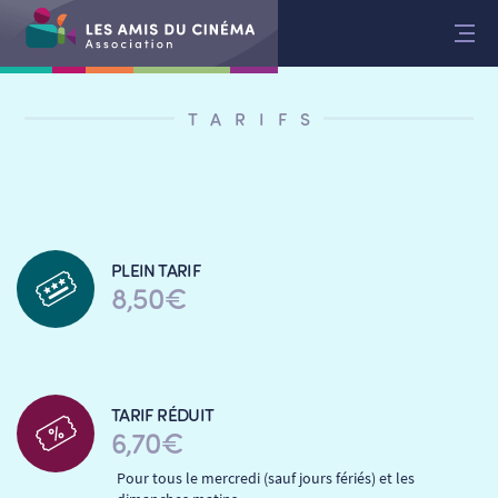
Aller
au
contenu
TARIFS
PLEIN TARIF
8,50€
TARIF RÉDUIT
6,70€
Pour tous le mercredi (sauf jours fériés) et les