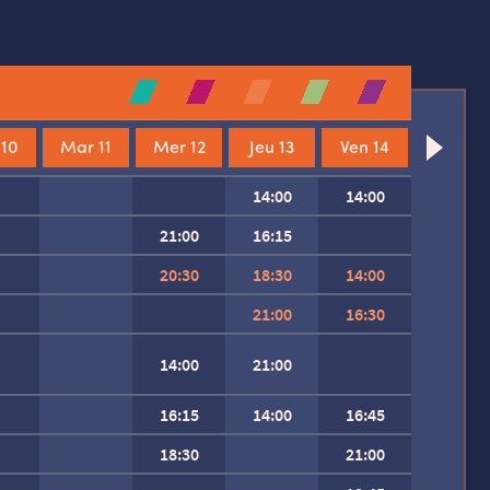
 10
Mar 11
Mer 12
Jeu 13
Ven 14
14:00
14:00
21:00
16:15
20:30
18:30
14:00
21:00
16:30
14:00
21:00
16:15
14:00
16:45
18:30
21:00