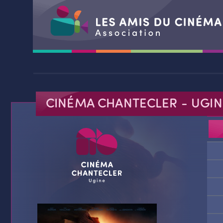
Aller
au
contenu
CINÉMA CHANTECLER
- UGIN