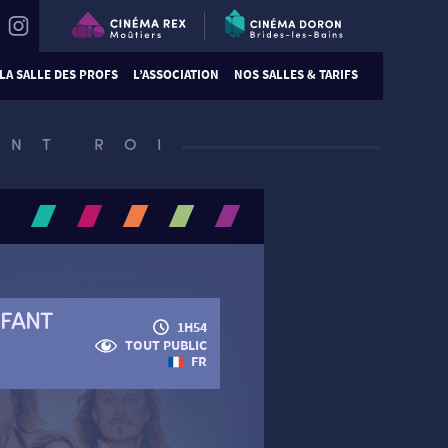
LA SALLE DES PROFS
L’ASSOCIATION
NOS SALLES & TARIFS
ANT ROI
NFANT
1H54
TOUT PUBLIC
FR