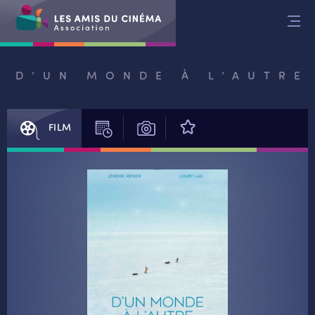
Aller
au
contenu
D’UN MONDE À L’AUTRE
FILM
SÉANCES
PHOTOS
AVIS