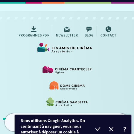
PROGRAMMES PDF
NEWSLETTER
BLOG
CONTACT
Nous utilisons Google Analytics. En
continuant à naviguer, vous nous
FILMS
HORAIRES
EVÈNEMENTS
TARIFS
Mentions légales
-
Contact
autorisez à déposer un cookie à