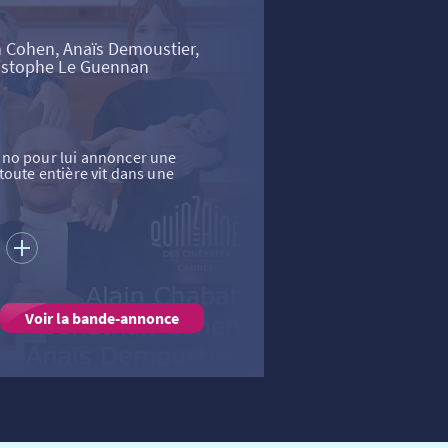
 Cohen, Anaïs Demoustier,
ristophe Le Guennan
uno pour lui annoncer une
toute entière vit dans une
S
Voir la bande-annonce