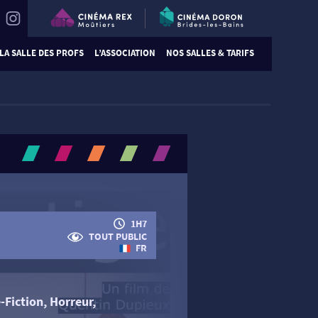
LA SALLE DES PROFS
L’ASSOCIATION
NOS SALLES & TARIFS
1H7
TOUT PUBLIC
FR
Fiction, Horreur,