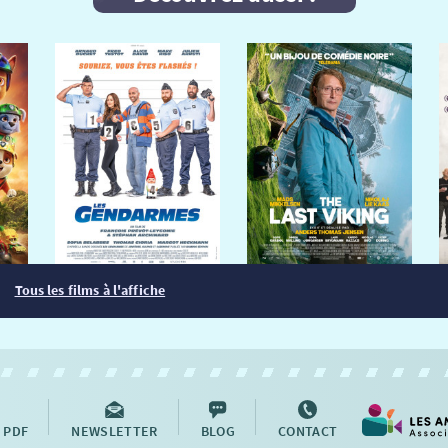
Tous les films à l'affiche
 PDF
NEWSLETTER
BLOG
CONTACT