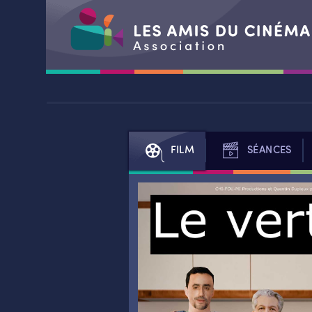
Aller
au
contenu
FILM
SÉANCES