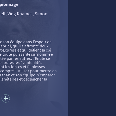
Espionnage
ell, Ving Rhames, Simon
c son équipe dans l'espoir de
briel, qu'il a affronté deux
-Express et qui détient la clé
ielle toute puissante surnommée
tée par les autres, l’Entité se
e toutes les éventualités
nt les forces et faiblesses
 compte l'utiliser pour mettre en
 Ethan et son équipe, s’emparer
lanétaires et déclencher la
S