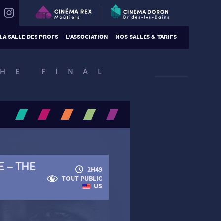
LA SALLE DES PROFS
L’ASSOCIATION
NOS SALLES & TARIFS
HE FINAL
E – THE
2H49
TOUT PUBLIC
US