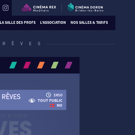
LA SALLE DES PROFS
L’ASSOCIATION
NOS SALLES & TARIFS
 RÊVES
/ RÊVES
1H50
TOUT PUBLIC
NO