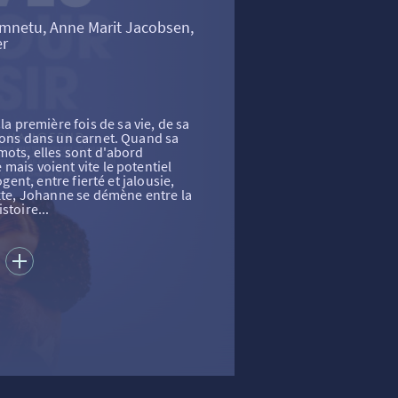
mnetu, Anne Marit Jacobsen,
er
première fois de sa vie, de sa
ions dans un carnet. Quand sa
mots, elles sont d'abord
mais voient vite le potentiel
ogent, entre fierté et jalousie,
exte, Johanne se démène entre la
stoire...
S