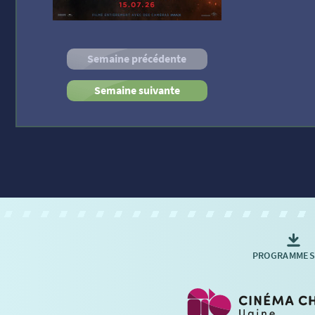
Semaine précédente
Semaine suivante
PROGRAMMES