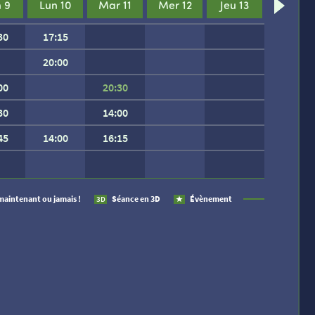
 9
Lun 10
Mar 11
Mer 12
Jeu 13
30
17:15
20:00
00
20:30
30
14:00
45
14:00
16:15
 SEMAINE.
maintenant ou jamais !
Séance en 3D
Évènement
3D