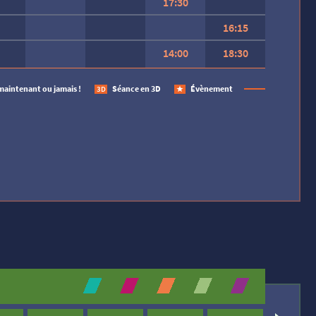
17:30
16:15
14:00
18:30
 SEMAINE.
maintenant ou jamais !
Séance en 3D
Évènement
3D