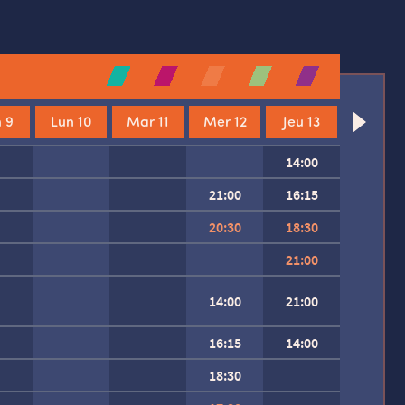
 9
Lun 10
Mar 11
Mer 12
Jeu 13
14:00
21:00
16:15
20:30
18:30
21:00
14:00
21:00
16:15
14:00
18:30