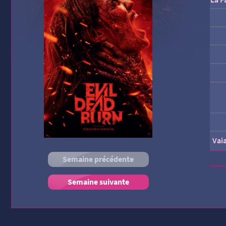
Vai
Semaine précédente
Semaine suivante