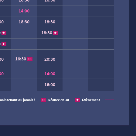
14:00
00
18:30
18:30
0
18:30
0
16:30
00
20:30
3D
00
14:00
16:00
 SEMAINE.
maintenant ou jamais !
Séance en 3D
Évènement
3D