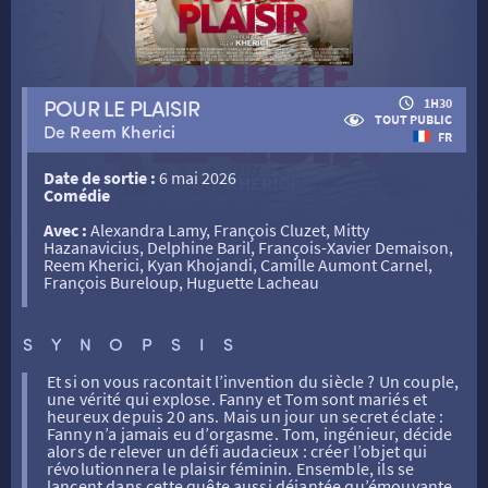
RETOUR
POUR LE PLAISIR
1H30
TOUT PUBLIC
De Reem Kherici
FR
RETOUR
Date de sortie :
6 mai 2026
Comédie
Avec :
Alexandra Lamy, François Cluzet, Mitty
SÉANCES SPÉCIALES
RETOUR
Hazanavicius, Delphine Baril, François-Xavier Demaison,
Reem Kherici, Kyan Khojandi, Camille Aumont Carnel,
François Bureloup, Huguette Lacheau
TARIFS
RETOUR
RETOUR
SYNOPSIS
LA SÉLECTION DES AMIS DU CINÉMA & LES FILMS
Et si on vous racontait l’invention du siècle ? Un couple,
THÉ CINÉ
RETOUR
D’ACTUALITÉS
une vérité qui explose. Fanny et Tom sont mariés et
heureux depuis 20 ans. Mais un jour un secret éclate :
Fanny n’a jamais eu d’orgasme. Tom, ingénieur, décide
alors de relever un défi audacieux : créer l’objet qui
ATELIERS PRATIQUES
HISTORIQUE
NOS SALLES
révolutionnera le plaisir féminin. Ensemble, ils se
lancent dans cette quête aussi déjantée qu’émouvante