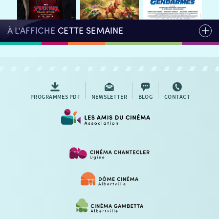
À L'AFFICHE
CETTE SEMAINE
PROGRAMMES PDF
NEWSLETTER
BLOG
CONTACT