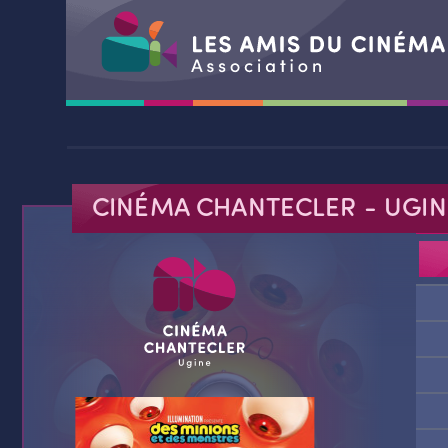
Aller
au
contenu
CINÉMA CHANTECLER
- UGIN