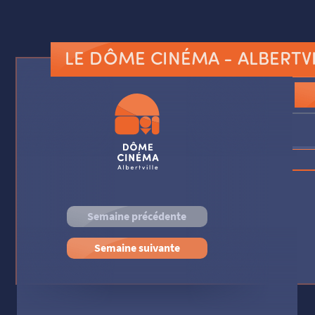
LE DÔME CINÉMA
- ALBERTV
Semaine précédente
Semaine suivante