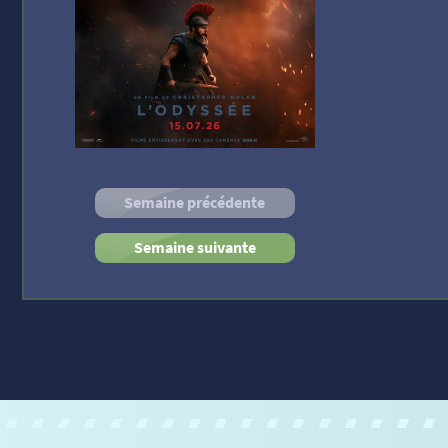
Semaine précédente
Semaine suivante