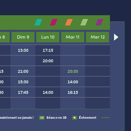
 8
Dim 9
Lun 10
Mar 11
Mer 12
13:30
17:15
20:00
15
21:00
20:30
00
15:30
14:00
30
17:45
14:00
16:15
 SEMAINE.
maintenant ou jamais !
Séance en 3D
Évènement
3D