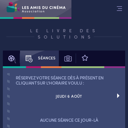
Aller
au
contenu
LE LIVRE DES
SOLUTIONS
FILM
SÉANCES
PHOTOS
AVIS
RÉSERVEZ VOTRE SÉANCE DÈS À PRÉSENT EN
CLIQUANT SUR L'HORAIRE VOULU :
JEUDI 6 AOÛT
RETOUR
RETOUR
AUCUNE SÉANCE CE JOUR-LÀ