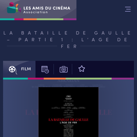
Aller
au
contenu
LA BATAILLE DE GAULLE
– PARTIE 1 : L’AGE DE
FER
FILM
SÉANCES
PHOTOS
AVIS