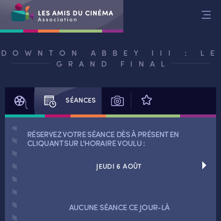
Aller
au
contenu
DOWNTON ABBEY III : LE
GRAND FINAL
FILM
SÉANCES
PHOTOS
AVIS
RÉSERVEZ VOTRE SÉANCE DÈS À PRÉSENT EN
CLIQUANT SUR L'HORAIRE VOULU :
JEUDI 6 AOÛT
RETOUR
RETOUR
AUCUNE SÉANCE CE JOUR-LÀ