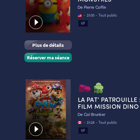
De Pierre Coffin
-
1h30
-
Tout public
VF
Plus de détails
Réserver ma séance
LA PAT’ PATROUILLE 
FILM MISSION DINO
De Cal Brunker
-
1h28
-
Tout public
VF