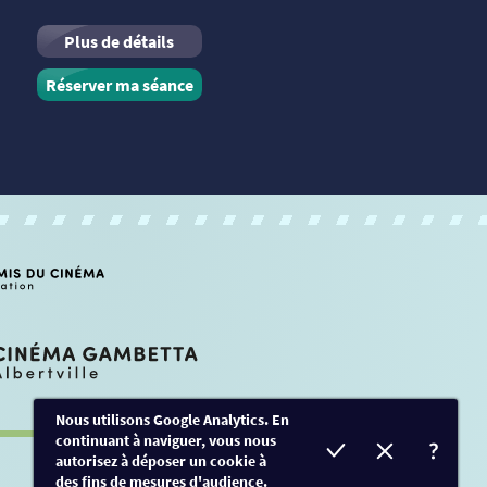
Plus de détails
Réserver ma séance
Nous utilisons Google Analytics. En
continuant à naviguer, vous nous
autorisez à déposer un cookie à
des fins de mesures d'audience.