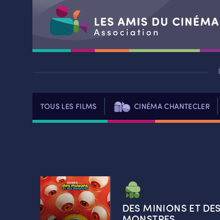
Aller
au
contenu
TOUS LES FILMS
CINÉMA CHANTECLER
DES MINIONS ET DE
MONSTRES