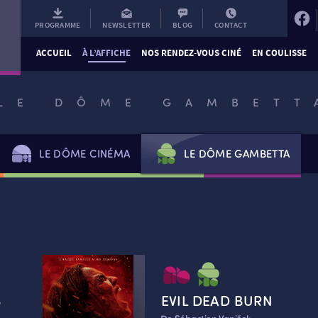
PROGRAMME
NEWSLETTER
BLOG
CONTACT
ACCUEIL
À L’AFFICHE
NOS RENDEZ-VOUS CINÉ
EN COULISSE
LE DÔME GAMBETT
LE DÔME CINÉMA
LE DÔME GAMBETTA
S
EVIL DEAD BURN