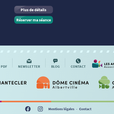
Plus de détails
Réserver ma séance
 PDF
NEWSLETTER
BLOG
CONTACT
Mentions légales
-
Contact