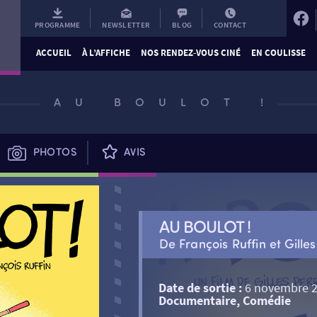
PROGRAMME
NEWSLETTER
BLOG
CONTACT
ACCUEIL
À L’AFFICHE
NOS RENDEZ-VOUS CINÉ
EN COULISSE
AU BOULOT !
PHOTOS
AVIS
AU BOULOT !
De François Ruffin et Gilles
Date de sortie :
6 novembre 
Documentaire, Comédie