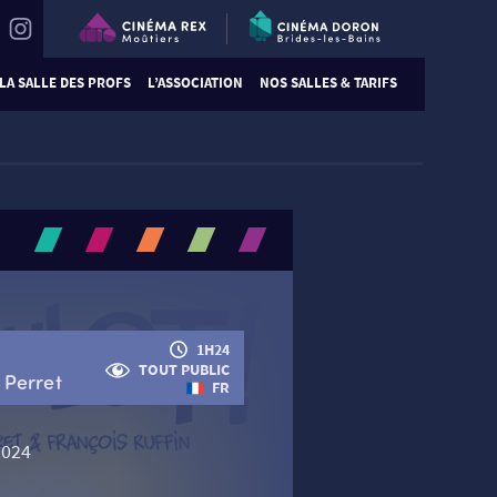
LA SALLE DES PROFS
L’ASSOCIATION
NOS SALLES & TARIFS
1H24
TOUT PUBLIC
 Perret
FR
2024