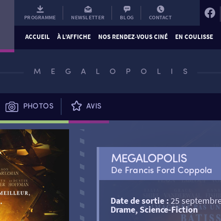
PROGRAMME
NEWSLETTER
BLOG
CONTACT
ACCUEIL
À L’AFFICHE
NOS RENDEZ-VOUS CINÉ
EN COULISSE
MEGALOPOLIS
PHOTOS
AVIS
MEGALOPOLIS
De Francis Ford Coppola
Date de sortie :
25 septembre
Drame, Science-Fiction