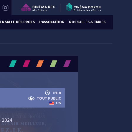
LA SALLE DES PROFS
L’ASSOCIATION
NOS SALLES & TARIFS
2H18
TOUT PUBLIC
US
 2024