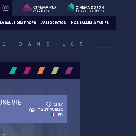
LA SALLE DES PROFS
L’ASSOCIATION
NOS SALLES & TARIFS
IE DANS LES
UNE VIE
1H17
TOUT PUBLIC
FR
024