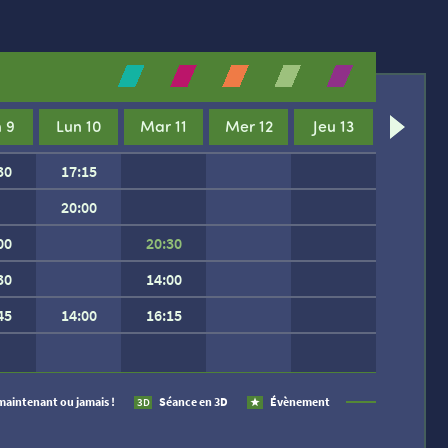
 9
Lun 10
Mar 11
Mer 12
Jeu 13
30
17:15
20:00
00
20:30
30
14:00
45
14:00
16:15
 SEMAINE.
maintenant ou jamais !
Séance en 3D
Évènement
3D