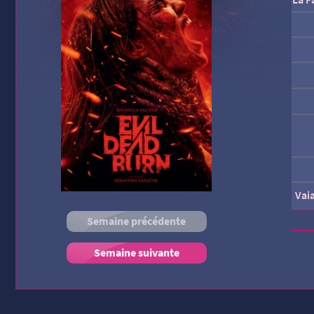
Vai
Semaine précédente
Semaine suivante