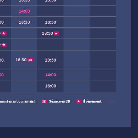
14:00
00
18:30
18:30
0
18:30
0
16:30
00
20:30
3D
00
14:00
16:00
 SEMAINE.
maintenant ou jamais !
Séance en 3D
Évènement
3D