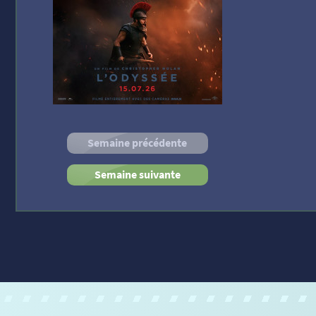
Semaine précédente
Semaine suivante