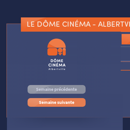
LE DÔME CINÉMA
- ALBERTV
Semaine précédente
Semaine suivante