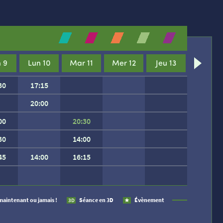
 9
Lun 10
Mar 11
Mer 12
Jeu 13
30
17:15
20:00
00
20:30
30
14:00
45
14:00
16:15
 SEMAINE.
maintenant ou jamais !
Séance en 3D
Évènement
3D