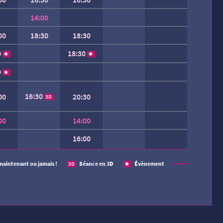
14:00
00
18:30
18:30
0
18:30
0
16:30
00
20:30
3D
00
14:00
16:00
 SEMAINE.
maintenant ou jamais !
Séance en 3D
Évènement
3D