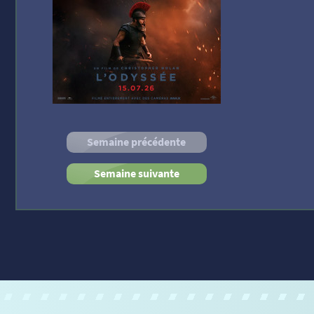
Semaine précédente
Semaine suivante