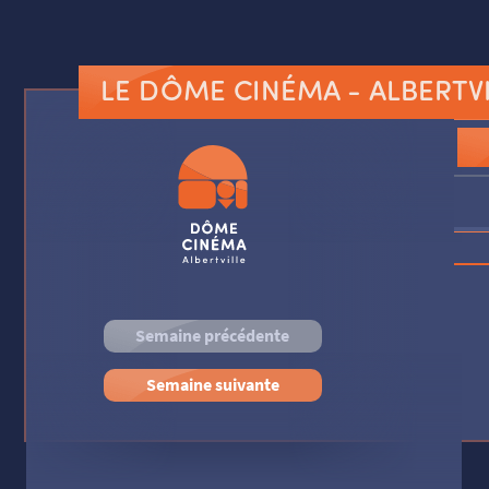
LE DÔME CINÉMA
- ALBERTV
Semaine précédente
Semaine suivante