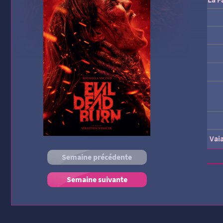
Vai
Semaine précédente
Semaine suivante