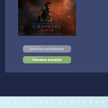
Semaine précédente
Semaine suivante