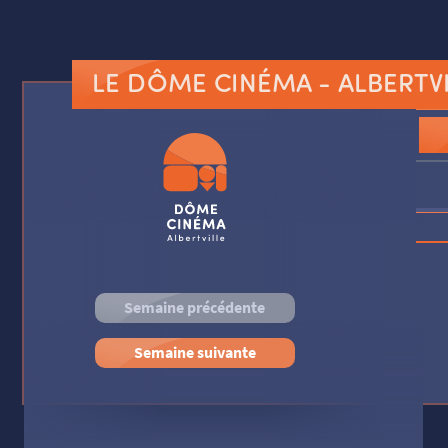
LE DÔME CINÉMA
- ALBERTV
Semaine précédente
Semaine suivante