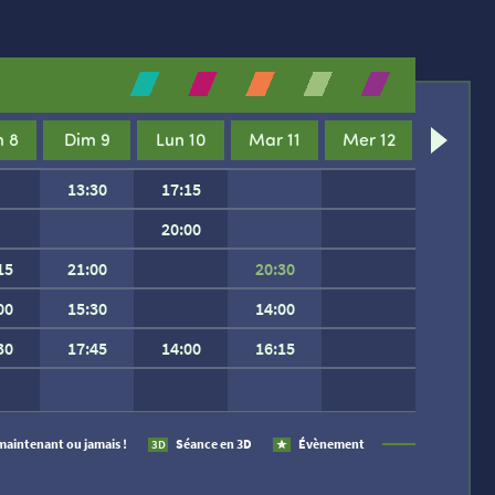
 8
Dim 9
Lun 10
Mar 11
Mer 12
13:30
17:15
20:00
15
21:00
20:30
00
15:30
14:00
30
17:45
14:00
16:15
 SEMAINE.
maintenant ou jamais !
Séance en 3D
Évènement
3D