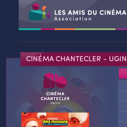
Aller
au
contenu
CINÉMA CHANTECLER
- UGIN