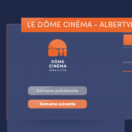
LE DÔME CINÉMA
- ALBERTV
Semaine précédente
Semaine suivante