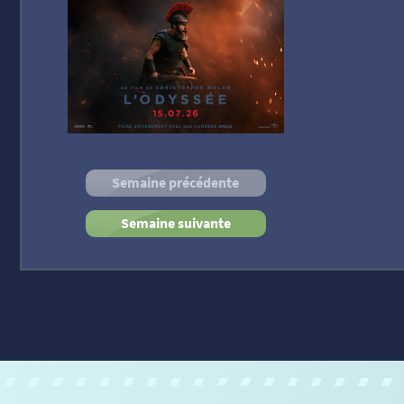
Semaine précédente
Semaine suivante