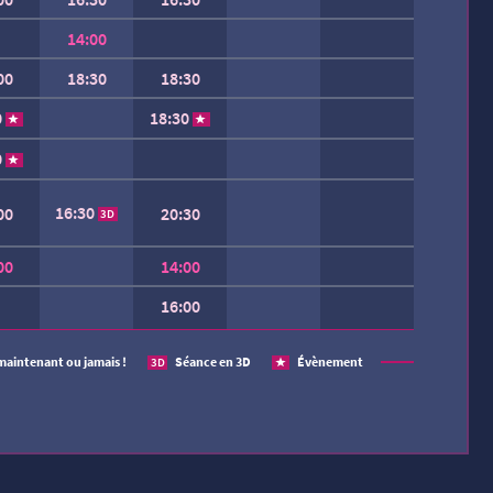
14:00
00
18:30
18:30
0
18:30
0
16:30
00
20:30
3D
00
14:00
16:00
 SEMAINE.
maintenant ou jamais !
Séance en 3D
Évènement
3D