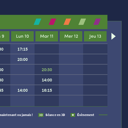
 9
Lun 10
Mar 11
Mer 12
Jeu 13
30
17:15
20:00
00
20:30
30
14:00
45
14:00
16:15
 SEMAINE.
maintenant ou jamais !
Séance en 3D
Évènement
3D