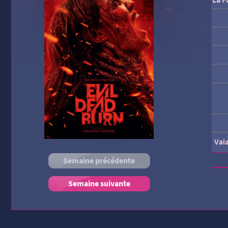
Vai
Semaine précédente
Semaine suivante