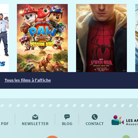
Tous les films à l'affiche
 PDF
NEWSLETTER
BLOG
CONTACT