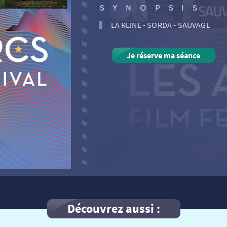
SYNOPSIS
LA REINE - SORDA - SAUVAGE
Je réserve ma séance
Découvrez aussi :