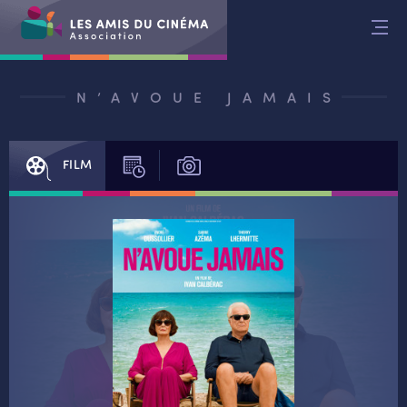
Aller
au
contenu
N’AVOUE JAMAIS
FILM
SÉANCES
PHOTOS