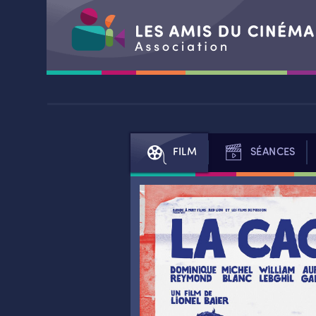
Aller
au
contenu
FILM
SÉANCES