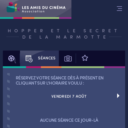
Aller
au
contenu
HOPPER ET LE SECRET
DE LA MARMOTTE
FILM
SÉANCES
PHOTOS
AVIS
RÉSERVEZ VOTRE SÉANCE DÈS À PRÉSENT EN
CLIQUANT SUR L'HORAIRE VOULU :
VENDREDI 7 AOÛT
RETOUR
RETOUR
AUCUNE SÉANCE CE JOUR-LÀ