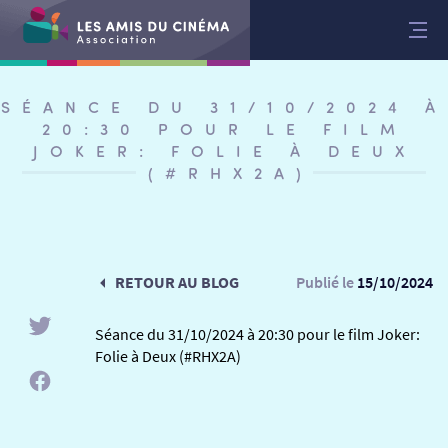
Aller
au
contenu
SÉANCE DU 31/10/2024 À
20:30 POUR LE FILM
JOKER: FOLIE À DEUX
(#RHX2A)
RETOUR AU BLOG
Publié le
15/10/2024
Séance du 31/10/2024 à 20:30 pour le film Joker:
Folie à Deux (#RHX2A)
RETOUR
RETOUR