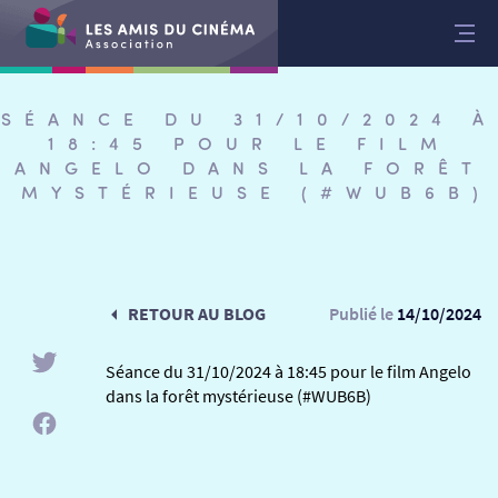
Aller
au
contenu
SÉANCE DU 31/10/2024 À
18:45 POUR LE FILM
ANGELO DANS LA FORÊT
MYSTÉRIEUSE (#WUB6B)
RETOUR AU BLOG
Publié le
14/10/2024
Séance du 31/10/2024 à 18:45 pour le film Angelo
dans la forêt mystérieuse (#WUB6B)
RETOUR
RETOUR