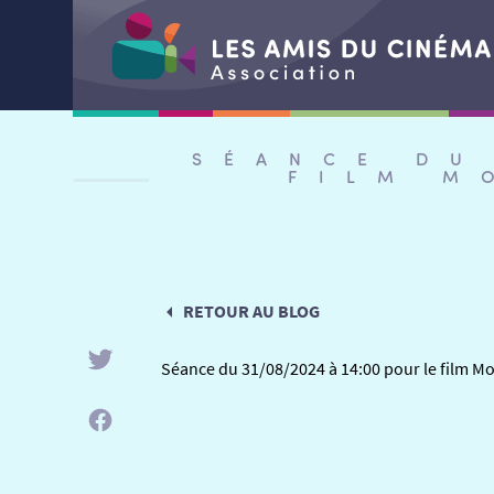
Aller
au
SÉANCE DU
contenu
FILM M
RETOUR AU BLOG
Séance du 31/08/2024 à 14:00 pour le film Mo