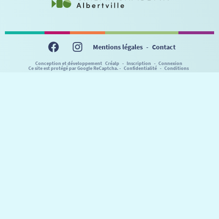
Mentions légales
-
Contact
Conception et développement
Créalp
-
Inscription
-
Connexion
Ce site est protégé par Google ReCaptcha. -
Confidentialité
-
Conditions