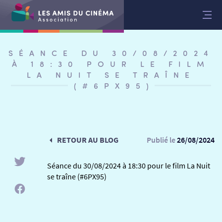
Aller
au
contenu
SÉANCE DU 30/08/2024
À 18:30 POUR LE FILM
LA NUIT SE TRAÎNE
(#6PX95)
RETOUR AU BLOG
Publié le
26/08/2024
Séance du 30/08/2024 à 18:30 pour le film La Nuit
se traîne (#6PX95)
RETOUR
RETOUR