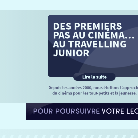
DES PREMIERS
PAS AU CINÉMA…
AU TRAVELLING
JUNIOR
Lire la suite
Depuis les années 2000, nous étoffons l’approc
du cinéma pour les tout-petits et la jeunesse.
POUR POURSUIVRE
VOTRE LE