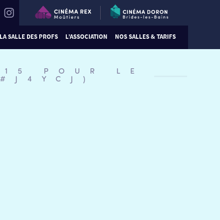
LA SALLE DES PROFS
L’ASSOCIATION
NOS SALLES & TARIFS
:15 POUR LE
#J4YCJ)