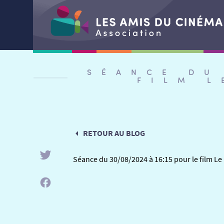
Aller
au
SÉANCE DU
contenu
FILM L
RETOUR AU BLOG
Séance du 30/08/2024 à 16:15 pour le film L