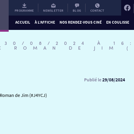
PROGRAMME
NEWSLETTER
BLOG
CONTACT
ACCUEIL
À L’AFFICHE
NOS RENDEZ-VOUS CINÉ
EN COULISSE
 30/08/2024 À 16
E ROMAN DE JIM (
Publié le
29/08/2024
e Roman de Jim (#J4YCJ)