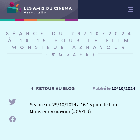
Aller
au
contenu
SÉANCE DU 29/10/2024
À 16:15 POUR LE FILM
MONSIEUR AZNAVOUR
(#G5ZFR)
RETOUR AU BLOG
Publié le
15/10/2024
Séance du 29/10/2024 à 16:15 pour le film
Monsieur Aznavour (#G5ZFR)
RETOUR
RETOUR