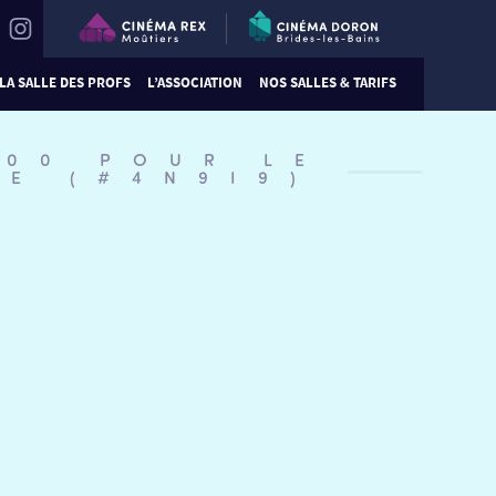
LA SALLE DES PROFS
L’ASSOCIATION
NOS SALLES & TARIFS
:00 POUR LE
NE (#4N9I9)