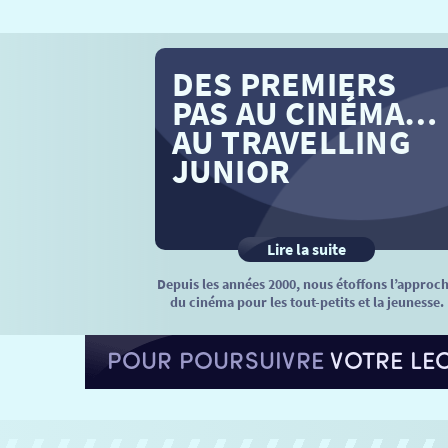
DES PREMIERS
PAS AU CINÉMA…
AU TRAVELLING
JUNIOR
Lire la suite
Depuis les années 2000, nous étoffons l’approc
du cinéma pour les tout-petits et la jeunesse.
POUR POURSUIVRE
VOTRE LE