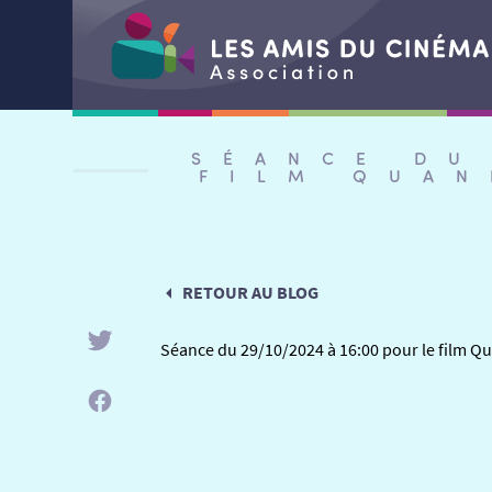
Aller
au
SÉANCE DU
contenu
FILM QUAN
RETOUR AU BLOG
Séance du 29/10/2024 à 16:00 pour le film Qu