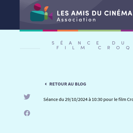
Aller
au
SÉANCE DU
contenu
FILM CRO
RETOUR AU BLOG
Séance du 29/10/2024 à 10:30 pour le film Cr