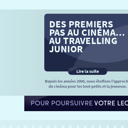
DES PREMIERS
PAS AU CINÉMA…
AU TRAVELLING
JUNIOR
Lire la suite
Depuis les années 2000, nous étoffons l’approc
du cinéma pour les tout-petits et la jeunesse.
POUR POURSUIVRE
VOTRE LE