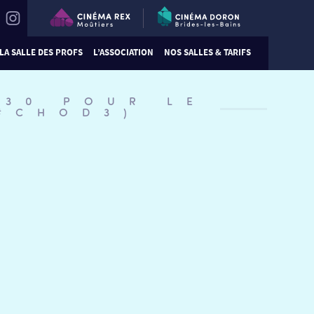
LA SALLE DES PROFS
L’ASSOCIATION
NOS SALLES & TARIFS
:30 POUR LE
(#CHOD3)