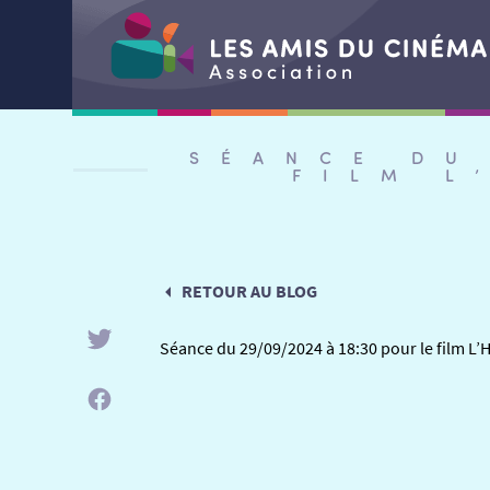
Aller
au
SÉANCE DU
contenu
FILM L
RETOUR AU BLOG
Séance du 29/09/2024 à 18:30 pour le film L