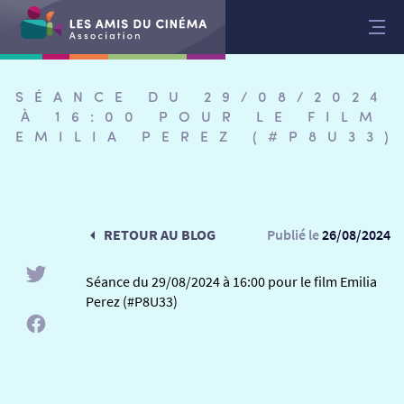
Aller
au
contenu
SÉANCE DU 29/08/2024
À 16:00 POUR LE FILM
EMILIA PEREZ (#P8U33)
RETOUR AU BLOG
Publié le
26/08/2024
Séance du 29/08/2024 à 16:00 pour le film Emilia
Perez (#P8U33)
RETOUR
RETOUR