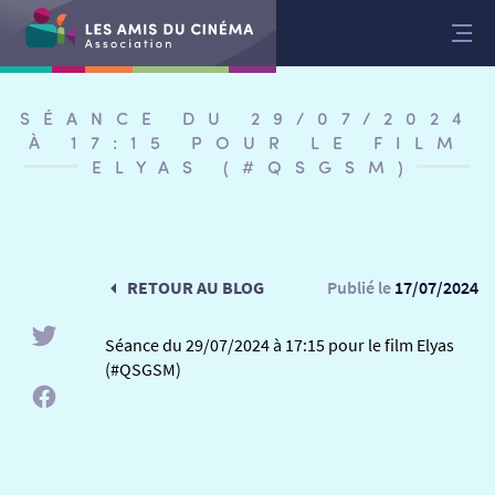
Aller
au
contenu
SÉANCE DU 29/07/2024
À 17:15 POUR LE FILM
ELYAS (#QSGSM)
RETOUR AU BLOG
Publié le
17/07/2024
Séance du 29/07/2024 à 17:15 pour le film Elyas
(#QSGSM)
RETOUR
RETOUR