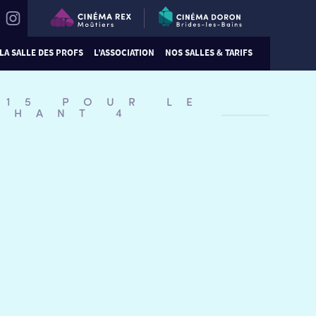
LA SALLE DES PROFS
L’ASSOCIATION
NOS SALLES & TARIFS
:15 POUR LE
CHANT 4