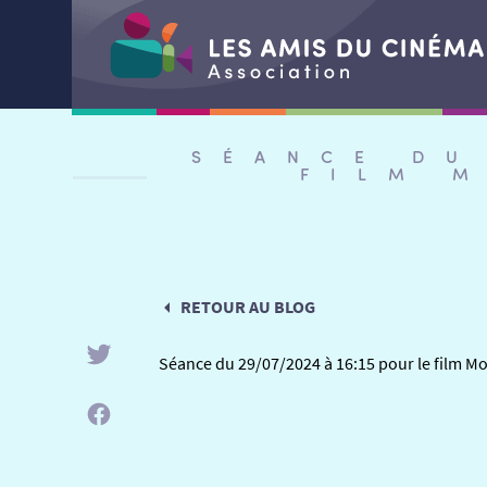
Aller
au
SÉANCE DU
contenu
FILM 
RETOUR AU BLOG
Séance du 29/07/2024 à 16:15 pour le film M