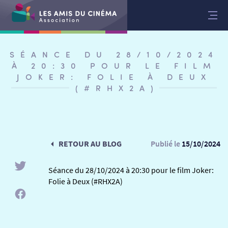
Aller
au
contenu
SÉANCE DU 28/10/2024
À 20:30 POUR LE FILM
JOKER: FOLIE À DEUX
(#RHX2A)
RETOUR AU BLOG
Publié le
15/10/2024
Séance du 28/10/2024 à 20:30 pour le film Joker:
Folie à Deux (#RHX2A)
RETOUR
RETOUR