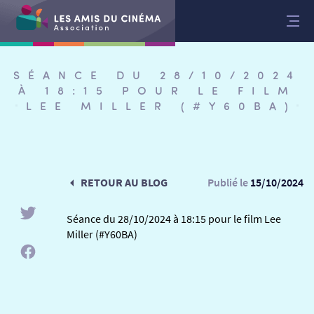
Aller
au
contenu
SÉANCE DU 28/10/2024
À 18:15 POUR LE FILM
LEE MILLER (#Y60BA)
RETOUR AU BLOG
Publié le
15/10/2024
Séance du 28/10/2024 à 18:15 pour le film Lee
Miller (#Y60BA)
RETOUR
RETOUR