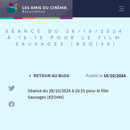
Aller
au
contenu
SÉANCE DU 28/10/2024
À 16:15 POUR LE FILM
SAUVAGES (#ZOI4X)
RETOUR AU BLOG
Publié le
15/10/2024
Séance du 28/10/2024 à 16:15 pour le film
Sauvages (#ZOI4X)
RETOUR
RETOUR