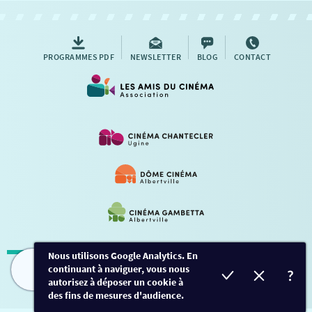
AUTRES RENDEZ-VOUS
PROGRAMMES PDF
NEWSLETTER
BLOG
CONTACT
Nous utilisons Google Analytics. En
continuant à naviguer, vous nous
Mentions légales
-
Contact
FILMS
HORAIRES
EVÈNEMENTS
TARIFS
autorisez à déposer un cookie à
des fins de mesures d'audience.
Conception et développement
Créalp
-
Inscription
-
Connexion
Ce site est protégé par Google ReCaptcha. -
Confidentialité
-
Conditions