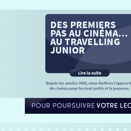
DES PREMIERS
PAS AU CINÉMA…
AU TRAVELLING
JUNIOR
Lire la suite
Depuis les années 2000, nous étoffons l’approc
du cinéma pour les tout-petits et la jeunesse.
POUR POURSUIVRE
VOTRE LE