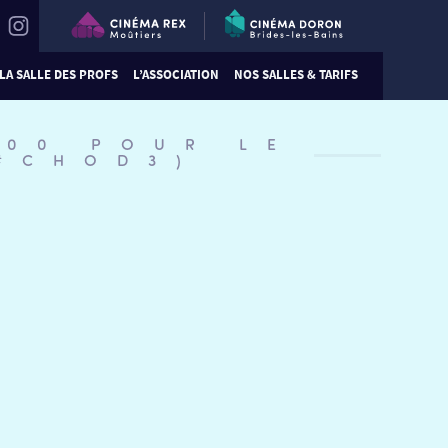
LA SALLE DES PROFS
L’ASSOCIATION
NOS SALLES & TARIFS
:00 POUR LE
(#CHOD3)