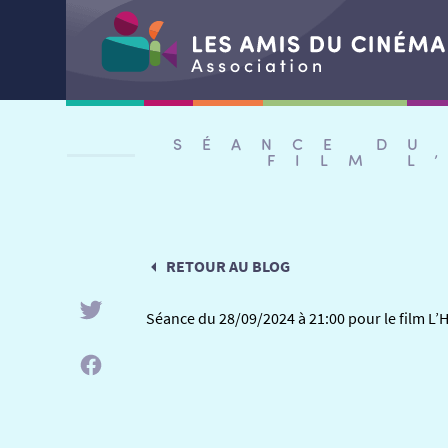
Aller
au
SÉANCE DU
contenu
FILM L
RETOUR AU BLOG
Séance du 28/09/2024 à 21:00 pour le film L