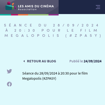
Aller
au
contenu
SÉANCE DU 28/09/2024
À 20:30 POUR LE FILM
MEGALOPOLIS (#ZPA5Y)
RETOUR AU BLOG
Publié le
24/09/2024
Séance du 28/09/2024 à 20:30 pour le film
Megalopolis (#ZPA5Y)
RETOUR
RETOUR