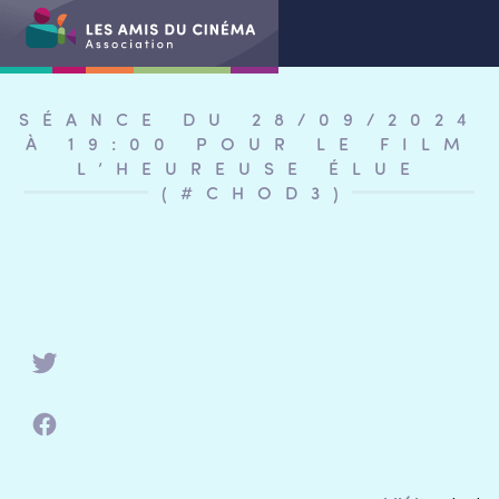
Aller
au
contenu
SÉANCE DU 28/09/2024
À 19:00 POUR LE FILM
L’HEUREUSE ÉLUE
(#CHOD3)
RETOUR