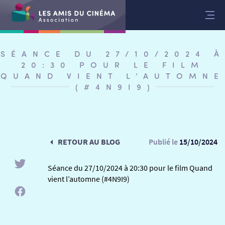
Aller
au
contenu
SÉANCE DU 27/10/2024 À
20:30 POUR LE FILM
QUAND VIENT L’AUTOMNE
(#4N9I9)
RETOUR AU BLOG
Publié le
15/10/2024
Séance du 27/10/2024 à 20:30 pour le film Quand
vient l’automne (#4N9I9)
RETOUR
RETOUR