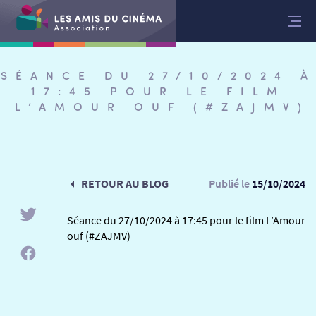
Aller
au
contenu
SÉANCE DU 27/10/2024 À
17:45 POUR LE FILM
L’AMOUR OUF (#ZAJMV)
RETOUR AU BLOG
Publié le
15/10/2024
Séance du 27/10/2024 à 17:45 pour le film L’Amour
ouf (#ZAJMV)
RETOUR
RETOUR