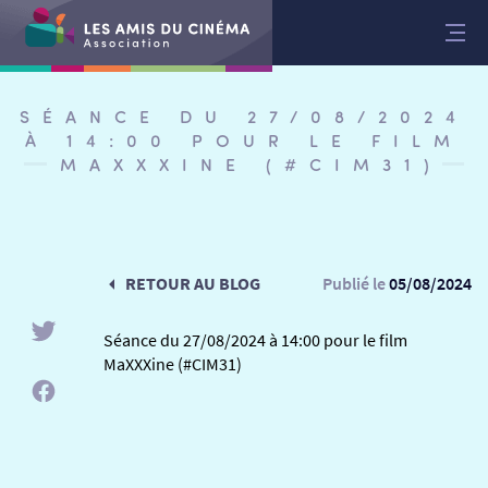
Aller
au
contenu
SÉANCE DU 27/08/2024
À 14:00 POUR LE FILM
MAXXXINE (#CIM31)
RETOUR AU BLOG
Publié le
05/08/2024
Séance du 27/08/2024 à 14:00 pour le film
MaXXXine (#CIM31)
RETOUR
RETOUR