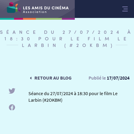
Aller
au
contenu
SÉANCE DU 27/07/2024 À
18:30 POUR LE FILM LE
LARBIN (#2OKBM)
RETOUR AU BLOG
Publié le
17/07/2024
Séance du 27/07/2024 à 18:30 pour le film Le
Larbin (#2OKBM)
RETOUR
RETOUR